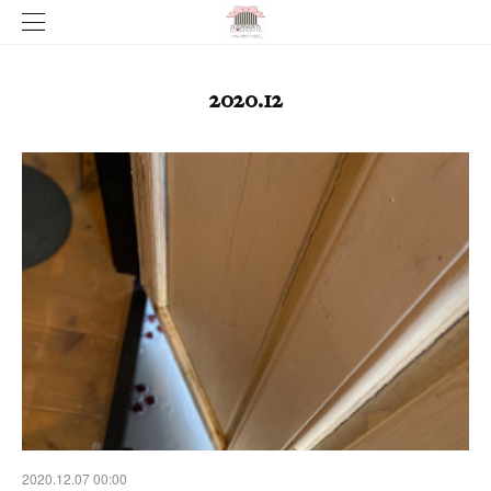
2020
.
12
2020.12.07 00:00