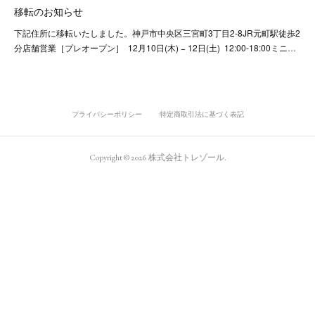
移転のお知らせ
下記住所に移転いたしました。神戸市中央区三宮町3丁目2-8JR元町駅徒歩2
分店舗営業［プレオープン］ 12月10日(木) − 12日(土) 12:00-18:00ミニ…
プライバシーポリシー
特定商取引法に基づく表記
Copyright ©
2026
株式会社トレゾール
.