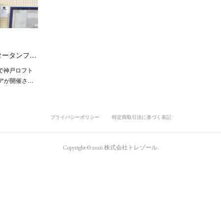
タータンフ…
まで神戸ロフト
アが開催さ…
プライバシーポリシー
特定商取引法に基づく表記
Copyright ©
2026
株式会社トレゾール
.