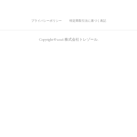
プライバシーポリシー
特定商取引法に基づく表記
Copyright ©
2026
株式会社トレゾール
.