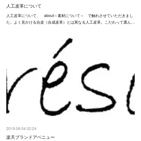
人工皮革について
人工皮革について、 about～素材について～ で触れさせていただきまし
た。よく見かける合皮（合成皮革）とは異なる人工皮革。こだわって選ん…
2019.06.04 02:24
楽天ブランドアベニュー