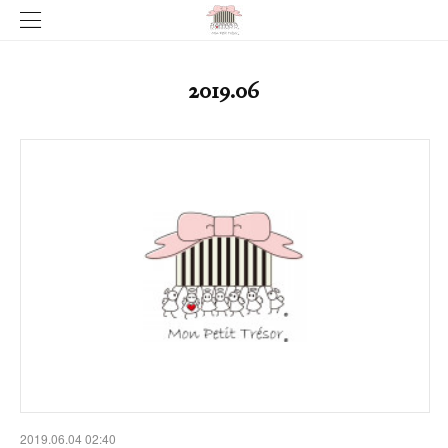
2019
.
06
2019.06.04 02:40