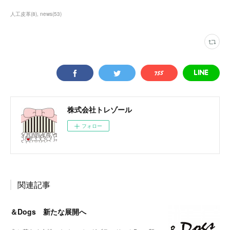
人工皮革
(
8
)
news
(
53
)
株式会社トレゾール
フォロー
関連記事
＆Dogs 新たな展開へ