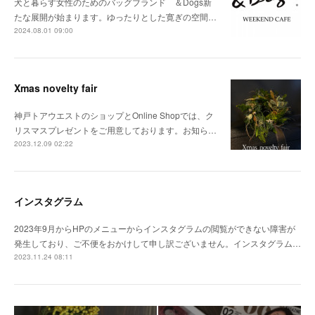
犬と暮らす女性のためのバッグブランド ＆Dogs新
たな展開が始まります。ゆったりとした寛ぎの空間…
2024.08.01 09:00
Xmas novelty fair
神戸トアウエストのショップとOnline Shopでは、ク
リスマスプレゼントをご用意しております。お知ら…
2023.12.09 02:22
インスタグラム
2023年9月からHPのメニューからインスタグラムの閲覧ができない障害が
発生しており、ご不便をおかけして申し訳ございません。インスタグラム…
2023.11.24 08:11