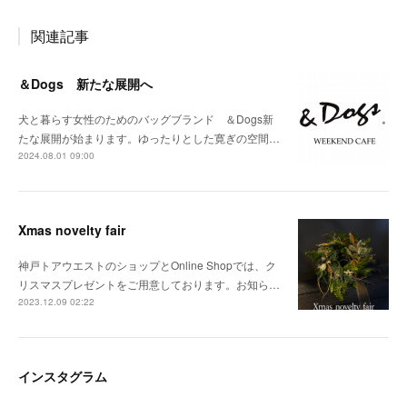
関連記事
＆Dogs 新たな展開へ
犬と暮らす女性のためのバッグブランド ＆Dogs新
たな展開が始まります。ゆったりとした寛ぎの空間…
2024.08.01 09:00
Xmas novelty fair
神戸トアウエストのショップとOnline Shopでは、ク
リスマスプレゼントをご用意しております。お知ら…
2023.12.09 02:22
インスタグラム