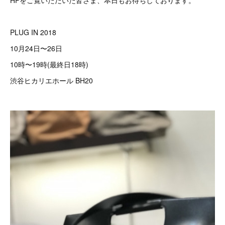
HPをご覧いただいた皆さま、本日もお待ちしております。
PLUG IN 2018
10月24日〜26日
10時〜19時(最終日18時)
渋谷ヒカリエホール BH20