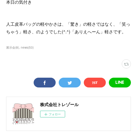
本日の気付き
人工皮革バッグの軽やかさは、「驚き」の軽さではなく、「笑っ
ちゃう」軽さ、のようでした(^.^)「ありえへーん」軽さです。
展示会
(
8
)
news
(
53
)
株式会社トレゾール
フォロー