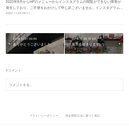
2023年9月からHPのメニューからインスタグラムの閲覧ができない障害が
発生しており、ご不便をおかけして申し訳ございません。インスタグラム…
2023.11.24 08:11
2018.11.01 00:00
2018.10.23 15:00
ありがとうございました
展示会始まります
0
コメント
プライバシーポリシー
特定商取引法に基づく表記