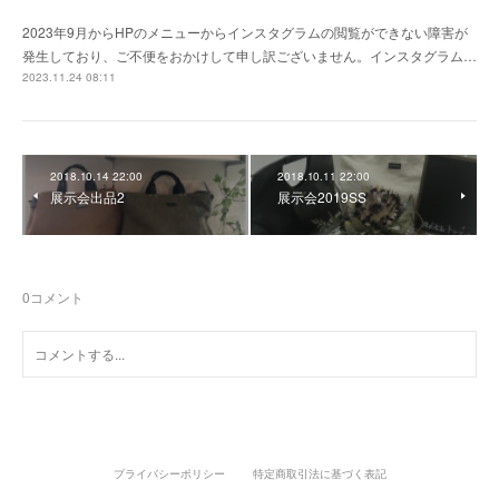
2023年9月からHPのメニューからインスタグラムの閲覧ができない障害が
発生しており、ご不便をおかけして申し訳ございません。インスタグラム…
2023.11.24 08:11
2018.10.14 22:00
2018.10.11 22:00
展示会出品2
展示会2019SS
0
コメント
プライバシーポリシー
特定商取引法に基づく表記