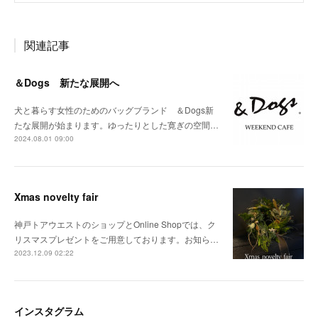
関連記事
＆Dogs 新たな展開へ
犬と暮らす女性のためのバッグブランド ＆Dogs新
たな展開が始まります。ゆったりとした寛ぎの空間…
2024.08.01 09:00
Xmas novelty fair
神戸トアウエストのショップとOnline Shopでは、ク
リスマスプレゼントをご用意しております。お知ら…
2023.12.09 02:22
インスタグラム