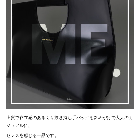
上質で存在感のあるくり抜き持ち手バッグを斜めがけで大人のカ
ジュアルに。
センスを感じる一品です。