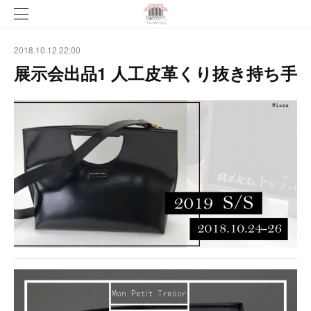
2018.10.12 22:00
展示会出品1 人工皮革くり抜き持ち手